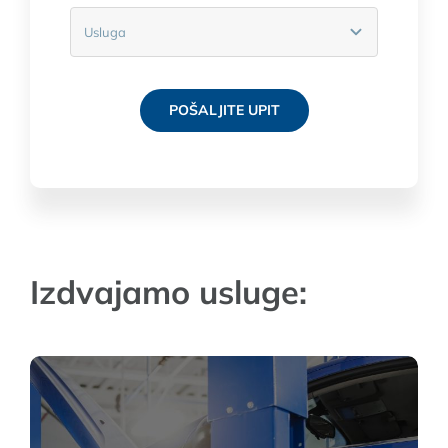
POŠALJITE UPIT
Izdvajamo usluge:
Tehnički pregled vozila