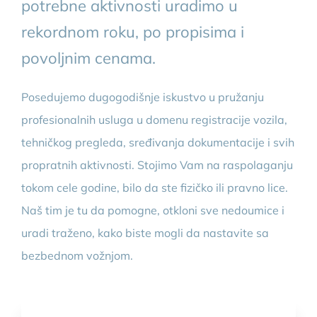
potrebne aktivnosti uradimo u
rekordnom roku, po propisima i
povoljnim cenama.
Posedujemo dugogodišnje iskustvo u pružanju
profesionalnih usluga u domenu registracije vozila,
tehničkog pregleda, sređivanja dokumentacije i svih
propratnih aktivnosti. Stojimo Vam na raspolaganju
tokom cele godine, bilo da ste fizičko ili pravno lice.
Naš tim je tu da pomogne, otkloni sve nedoumice i
uradi traženo, kako biste mogli da nastavite sa
bezbednom vožnjom.