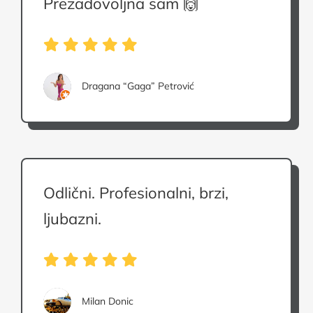
Prezadovoljna sam 🙌
Dragana “Gaga” Petrović
Odlični. Profesionalni, brzi,
ljubazni.
Milan Donic