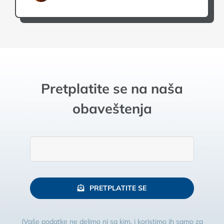
Pretplatite se na naša
obaveštenja
PRETPLATITE SE
(Vaše podatke ne delimo ni sa kim, i koristimo ih samo za