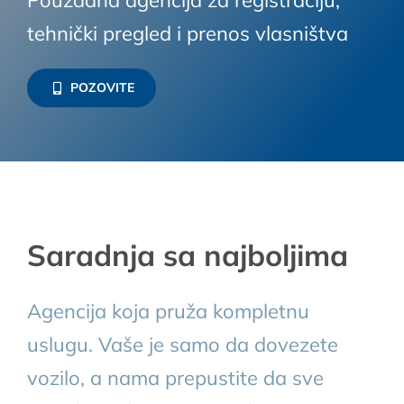
Pouzdana agencija za registraciju,
tehnički pregled i prenos vlasništva
POZOVITE
Saradnja sa najboljima
Agencija koja pruža kompletnu
uslugu. Vaše je samo da dovezete
vozilo, a nama prepustite da sve