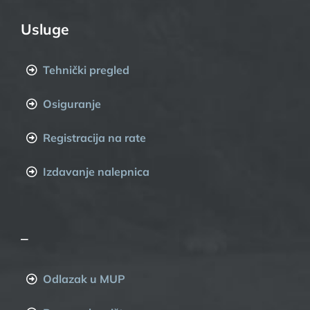
Usluge
Tehnički pregled
Osiguranje
Registracija na rate
Izdavanje nalepnica
–
Odlazak u MUP