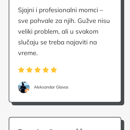
Sjajni i profesionalni momci –
sve pohvale za njih. Gužve nisu
veliki problem, ali u svakom
slučaju se treba najaviti na
vreme.
Aleksandar Glavas