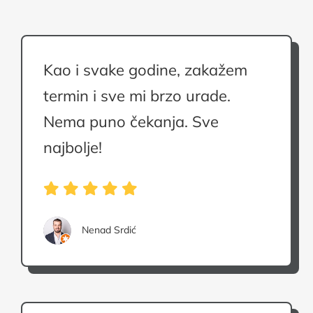
Kao i svake godine, zakažem
termin i sve mi brzo urade.
Nema puno čekanja. Sve
najbolje!
Nenad Srdić