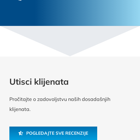
Utisci klijenata
Pročitajte o zadovoljstvu naših dosadašnjih
klijenata.
POGLEDAJTE SVE RECENZIJE