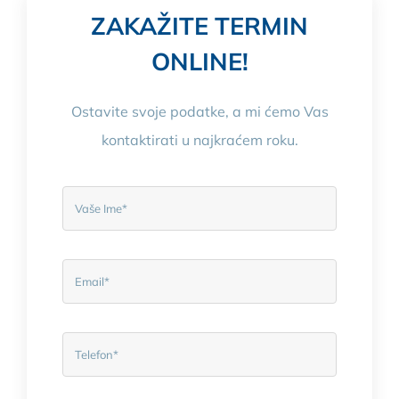
ZAKAŽITE TERMIN
ONLINE!
Ostavite svoje podatke, a mi ćemo Vas
kontaktirati u najkraćem roku.