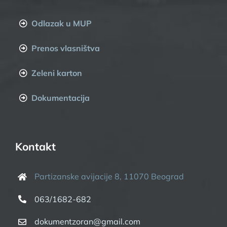
Odlazak u MUP
Prenos vlasništva
Zeleni karton
Dokumentacija
Kontakt
Partizanske avijacije 8, 11070 Beograd
063/1682-682
dokumentzoran@gmail.com